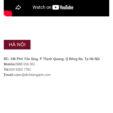
HÀ NỘI
ĐC: 146 Phố Yên lãng, P Thịnh Quang, Q Đống Đa, Tp Hà Nội
Mobile:
0988 016 061
Tel:
024 6262 7781
Email:
sales@dichtienganh.com