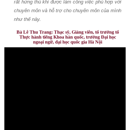
rất hứng thú khi được làm công việc phù hợp với
chuyên môn và hỗ trợ cho chuyên môn của mình
như thế này.
Bà Lê Thu Trang: Thạc sỹ, Giảng viên, tổ trưởng tổ
Thực hành tiếng Khoa hàn quốc, trường Đại học
ngoại ngữ, đại học quốc gia Hà Nội