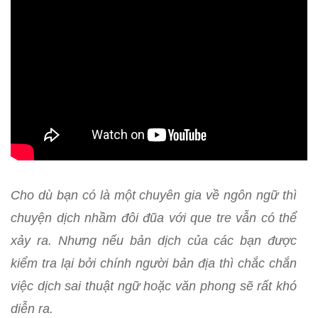
Cho dù bạn có là một chuyên gia về ngôn ngữ thì
chuyện dịch nhầm đôi đũa với que tre vẫn có thể
xảy ra. Nhưng nếu bản dịch của các bạn được
kiểm tra lại bởi chính người bản địa thì chắc chắn
việc dịch sai thuật ngữ hoặc văn phong sẽ rất khó
diễn ra.