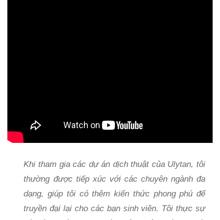
Khi tham gia các dự án dịch thuật của Ulytan, tôi
thường được tiếp xúc với các chuyên ngành đa
dạng, giúp tôi có thêm kiến thức phong phú để
truyền đại lại cho các bạn sinh viên. Tôi thực sự