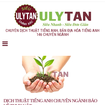
CHUYÊN DỊCH THUẬT TIẾNG ANH, BẢN ĐỊA HÓA TIẾNG ANH
146 CHUYÊN NGÀNH
DỊCH THUẬT TIẾNG ANH CHUYÊN NGÀNH BẢO