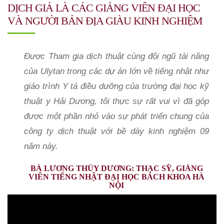
DỊCH GIẢ LÀ CÁC GIẢNG VIÊN ĐẠI HỌC
VÀ NGƯỜI BẢN ĐỊA GIÀU KINH NGHIỆM
Được Tham gia dịch thuật cùng đội ngũ tài năng
của Ulytan trong các dự án lớn về tiếng nhật như
giáo trình Y tá điều dưỡng của trường đại học kỹ
thuật y Hải Dương, tôi thực sự rất vui vì đã góp
được một phần nhỏ vào sự phát triển chung của
công ty dịch thuật với bề dày kinh nghiệm 09
năm này.
BÀ LƯƠNG THÙY DƯƠNG: THẠC SỸ, GIẢNG
VIÊN TIẾNG NHẬT ĐẠI HỌC BÁCH KHOA HÀ
NỘI