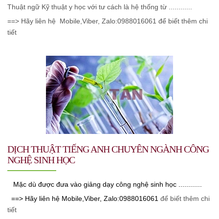
Thuật ngữ Kỹ thuật y học với tư cách là hệ thống từ ............
==> Hãy liên hệ Mobile,Viber, Zalo:0988016061 để biết thêm chi
tiết
DỊCH THUẬT TIẾNG ANH CHUYÊN NGÀNH CÔNG
NGHỆ SINH HỌC
Mặc dù được đưa vào giảng dạy công nghệ sinh học ............
==> Hãy liên hệ Mobile,Viber, Zalo:0988016061
để biết thêm chi
tiết