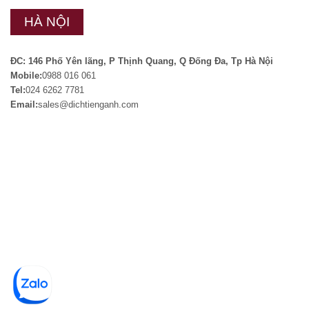
HÀ NỘI
ĐC: 146 Phố Yên lãng, P Thịnh Quang, Q Đống Đa, Tp Hà Nội
Mobile:
0988 016 061
Tel:
024 6262 7781
Email:
sales@dichtienganh.com