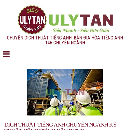
CHUYÊN DỊCH THUẬT TIẾNG ANH, BẢN ĐỊA HÓA TIẾNG ANH
146 CHUYÊN NGÀNH
DỊCH THUẬT TIẾNG ANH CHUYÊN NGÀNH KỸ