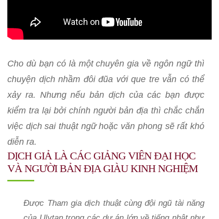
Cho dù bạn có là một chuyên gia về ngôn ngữ thì
chuyện dịch nhầm đôi đũa với que tre vẫn có thể
xảy ra. Nhưng nếu bản dịch của các bạn được
kiểm tra lại bởi chính người bản địa thì chắc chắn
việc dịch sai thuật ngữ hoặc văn phong sẽ rất khó
diễn ra.
DỊCH GIẢ LÀ CÁC GIẢNG VIÊN ĐẠI HỌC
VÀ NGƯỜI BẢN ĐỊA GIÀU KINH NGHIỆM
Được Tham gia dịch thuật cùng đội ngũ tài năng
của Ulytan trong các dự án lớn về tiếng nhật như