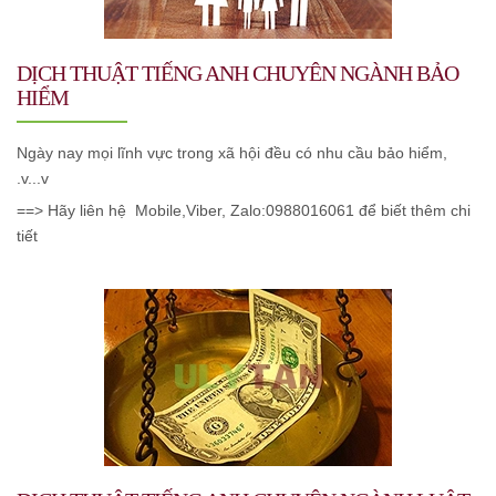
DỊCH THUẬT TIẾNG ANH CHUYÊN NGÀNH BẢO
HIỂM
Ngày nay mọi lĩnh vực trong xã hội đều có nhu cầu bảo hiểm,
.v...v
==> Hãy liên hệ Mobile,Viber, Zalo:0988016061 để biết thêm chi
tiết