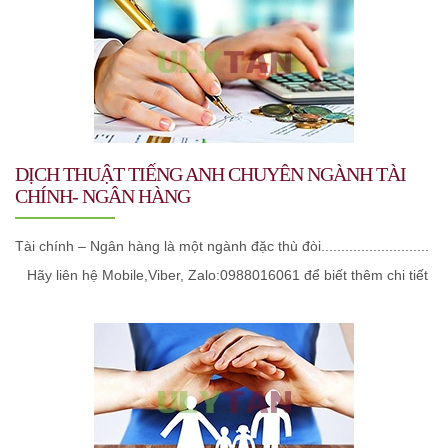
DỊCH THUẬT TIẾNG ANH CHUYÊN NGÀNH TÀI
CHÍNH- NGÂN HÀNG
Tài chính – Ngân hàng là một ngành đặc thù đòi...........................
Hãy liên hệ Mobile,Viber, Zalo:0988016061 để biết thêm chi tiết