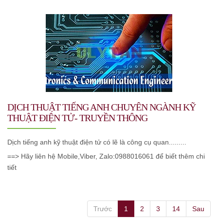
DỊCH THUẬT TIẾNG ANH CHUYÊN NGÀNH KỸ
THUẬT ĐIỆN TỬ- TRUYỀN THÔNG
Dịch tiếng anh kỹ thuật điện tử có lẽ là công cụ quan.........
==> Hãy liên hệ Mobile,Viber, Zalo:0988016061 để biết thêm chi
tiết
Trước
1
2
3
14
Sau