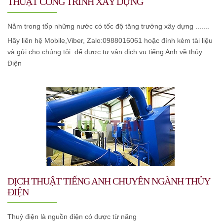
THUẬT CÔNG TRÌNH XÂY DỰNG
Nằm trong tốp những nước có tốc độ tăng trưởng xây dựng .......
Hãy liên hệ Mobile,Viber, Zalo:0988016061 hoặc đính kèm tài liệu
và gửi cho chúng
tôi
để được tư vân dịch vụ tiếng Anh về thủy
Điện
DỊCH THUẬT TIẾNG ANH CHUYÊN NGÀNH THỦY
ĐIỆN
Thuỷ điện là nguồn điện có được từ năng