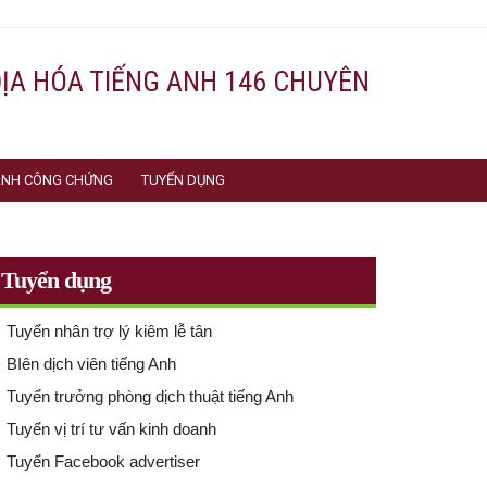
ĐỊA HÓA TIẾNG ANH 146 CHUYÊN
 ANH CÔNG CHỨNG
TUYỂN DỤNG
Tuyển dụng
Tuyển nhân trợ lý kiêm lễ tân
BIên dịch viên tiếng Anh
Tuyển trưởng phòng dịch thuật tiếng Anh
Tuyển vị trí tư vấn kinh doanh
Tuyển Facebook advertiser