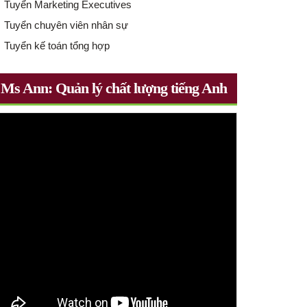
Tuyển Marketing Executives
Tuyển chuyên viên nhân sự
Tuyển kế toán tổng hợp
Ms Ann: Quản lý chất lượng tiếng Anh