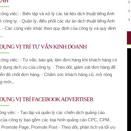
ANH
ông việc: - Biên tập và xử lý các tài liệu dịch thuật tiếng Anh
 công ty. - Quản lý, điều phối các dự án dịch thuật tiếng Anh
 - Các công việc khác theo quy định của công ty và quy định
..
DỤNG VỊ TRÍ TƯ VẤN KINH DOANH
ng việc: - Tư vấn, báo giá, làm đơn hàng khi khách hàng có
̉ dụng dịch vụ của công ty. - Theo dõi, giám sát đơn hàng để
iến độ chốt đơn hàng. - Chăm sóc khách hàng cũ, mở rộng
g mới...
DỤNG VỊ TRÍ FACEBOOK ADVERTISER
ông việc: - Tạo lập và quản lý các chiến dịch quảng cáo
của công ty bao gồm các loại hình quảng cáo CPC, CPM,
Promote Page, Promote Post - Theo dõi, phân tích và tối ưu