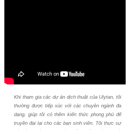
Khi tham gia các dự án dịch thuật của Ulytan, tôi
thường được tiếp xúc với các chuyên ngành đa
dạng, giúp tôi có thêm kiến thức phong phú để
truyền đại lại cho các bạn sinh viên. Tôi thực sự