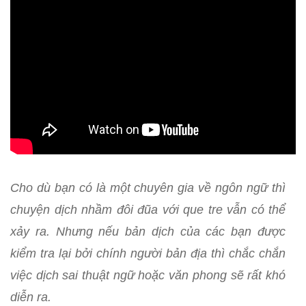
Cho dù bạn có là một chuyên gia về ngôn ngữ thì
chuyện dịch nhầm đôi đũa với que tre vẫn có thể
xảy ra. Nhưng nếu bản dịch của các bạn được
kiểm tra lại bởi chính người bản địa thì chắc chắn
việc dịch sai thuật ngữ hoặc văn phong sẽ rất khó
diễn ra.