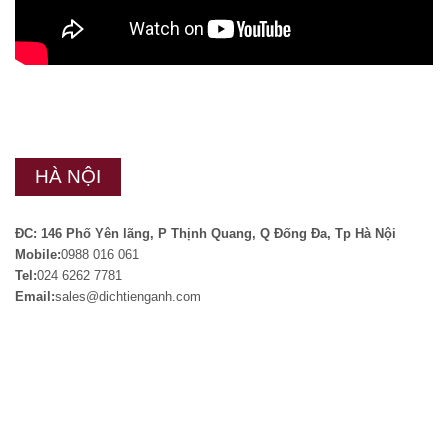
HÀ NỘI
ĐC: 146 Phố Yên lãng, P Thịnh Quang, Q Đống Đa, Tp Hà Nội
Mobile:
0988 016 061
Tel:
024 6262 7781
Email:
sales@dichtienganh.com