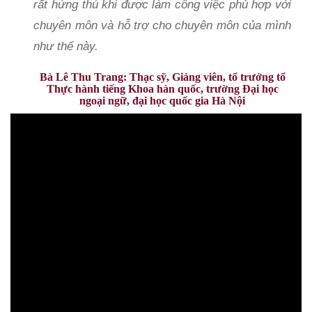
rất hứng thú khi được làm công việc phù hợp với
chuyên môn và hỗ trợ cho chuyên môn của mình
như thế này.
Bà Lê Thu Trang: Thạc sỹ, Giảng viên, tổ trưởng tổ
Thực hành tiếng Khoa hàn quốc, trường Đại học
ngoại ngữ, đại học quốc gia Hà Nội