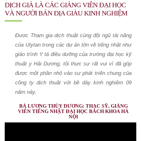
DỊCH GIẢ LÀ CÁC GIẢNG VIÊN ĐẠI HỌC
VÀ NGƯỜI BẢN ĐỊA GIÀU KINH NGHIỆM
Được Tham gia dịch thuật cùng đội ngũ tài năng
của Ulytan trong các dự án lớn về tiếng nhật như
giáo trình Y tá điều dưỡng của trường đại học kỹ
thuật y Hải Dương, tôi thực sự rất vui vì đã góp
được một phần nhỏ vào sự phát triển chung của
công ty dịch thuật với bề dày kinh nghiệm 09
năm này.
BÀ LƯƠNG THÙY DƯƠNG: THẠC SỸ, GIẢNG
VIÊN TIẾNG NHẬT ĐẠI HỌC BÁCH KHOA HÀ
NỘI