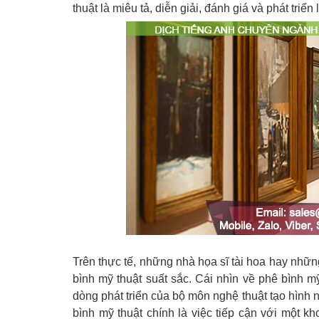
thuật là miêu tả, diễn giải, đánh giá và phát triển 
Trên thực tế, những nhà họa sĩ tài hoa hay nhữn
bình mỹ thuật suất sắc. Cái nhìn về phê bình m
dòng phát triển của bộ môn nghệ thuật tạo hình nà
bình mỹ thuật chính là việc tiếp cận với một k