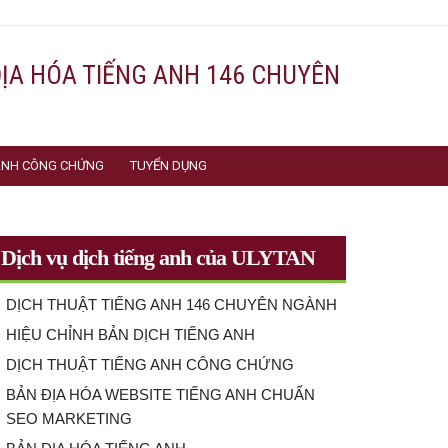
ĐỊA HÓA TIẾNG ANH 146 CHUYÊN
 ANH CÔNG CHỨNG
TUYỂN DỤNG
Dịch vụ dịch tiếng anh của ULYTAN
DỊCH THUẬT TIẾNG ANH 146 CHUYÊN NGÀNH
HIỆU CHỈNH BẢN DỊCH TIẾNG ANH
DỊCH THUẬT TIẾNG ANH CÔNG CHỨNG
BẢN ĐỊA HÓA WEBSITE TIẾNG ANH CHUẨN
SEO MARKETING