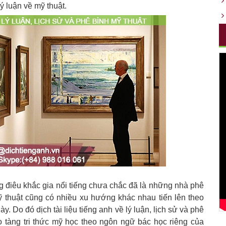
lý luận về mỹ thuật.
g điêu khắc gia nổi tiếng chưa chắc đã là những nhà phê
ỹ thuật cũng có nhiều xu hướng khác nhau tiến lên theo
y. Do đó dịch tài liệu tiếng anh về lý luận, lịch sử và phê
ho tàng tri thức mỹ học theo ngôn ngữ bác học riêng của