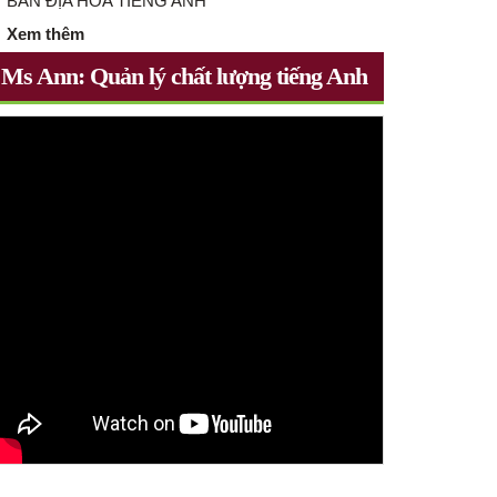
BẢN ĐỊA HÓA TIẾNG ANH
Xem thêm
Ms Ann: Quản lý chất lượng tiếng Anh