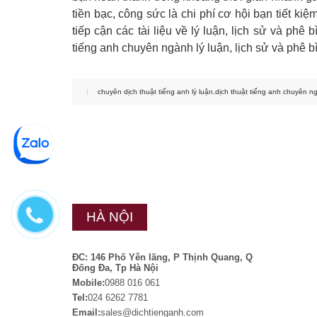
tiền bạc, công sức là chi phí cơ hội bạn tiết ki
tiếp cận các tài liệu về lý luận, lịch sử và ph
tiếng anh chuyên ngành lý luận, lịch sử và phê b
|
chuyên dịch thuật tiếng anh lý luận
,
dịch thuật tiếng anh chuyên ng
HÀ NỘI
ĐC: 146 Phố Yên lãng, P Thịnh Quang, Q
Đống Đa, Tp Hà Nội
Mobile:
0988 016 061
Tel:
024 6262 7781
Email:
sales@dichtienganh.com