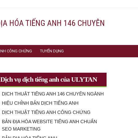
ĐỊA HÓA TIẾNG ANH 146 CHUYÊN
 ANH CÔNG CHỨNG
TUYỂN DỤNG
Dịch vụ dịch tiếng anh của ULYTAN
DỊCH THUẬT TIẾNG ANH 146 CHUYÊN NGÀNH
HIỆU CHỈNH BẢN DỊCH TIẾNG ANH
DỊCH THUẬT TIẾNG ANH CÔNG CHỨNG
BẢN ĐỊA HÓA WEBSITE TIẾNG ANH CHUẨN
SEO MARKETING