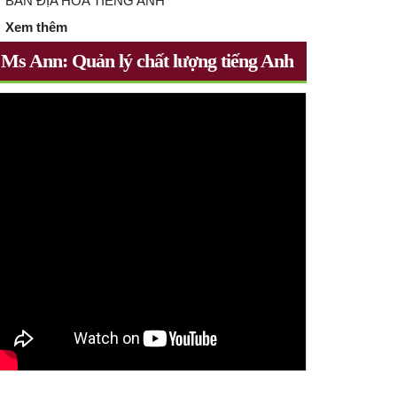
BẢN ĐỊA HÓA TIẾNG ANH
Xem thêm
Ms Ann: Quản lý chất lượng tiếng Anh