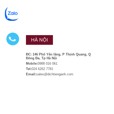
HÀ NỘI
ĐC: 146 Phố Yên lãng, P Thịnh Quang, Q
Đống Đa, Tp Hà Nội
Mobile:
0988 016 061
Tel:
024 6262 7781
Email:
sales@dichtienganh.com